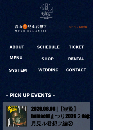
ログイン / 新規登録
ABOUT
SCHEDULE
TICKET
MENU
SHOP
RENTAL
SYSTEM
WEDDING
CONTACT
- PICK UP EVENTS -
2026.08.06 |【観覧】
hamachiまつり2026２days-
月見ル君想フ編②