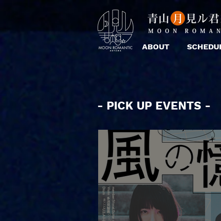
ABOUT
SCHEDU
- PICK UP EVENTS -