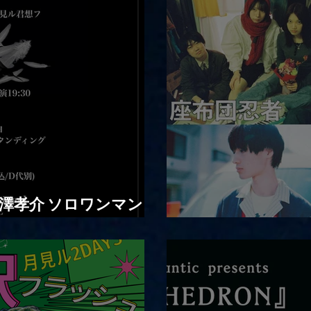
観覧】田澤孝介 ソロワンマン
2026.08.13 |【観覧】J