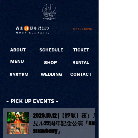
ログイン / 新規登録
ABOUT
SCHEDULE
TICKET
MENU
SHOP
RENTAL
SYSTEM
WEDDING
CONTACT
- PICK UP EVENTS -
2026.10.12 |【観覧】夜）月
見ル22周年記念公演『8bit
strawberry』