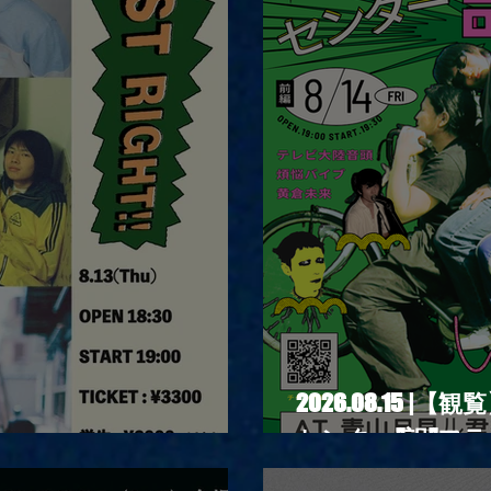
2026.08.15 
センター"訳"フラ
RIGHT!! vol.26