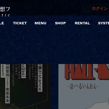
ログイン 
LE
TICKET
MENU
SHOP
RENTAL
SYST