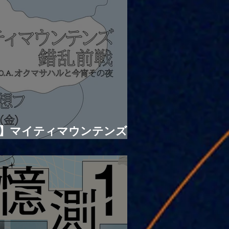
 |【観覧】マイティマウンテンズ
ONE”