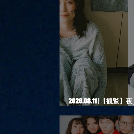
2026.08.11 |【観覧
Sugar Shock