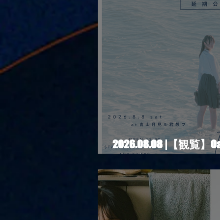
2026.08.08 |【観覧】
期公演 Blurred City 