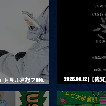
2026.08.12 
】夜）月見ル君想フpre.
「Ballad Box 2026