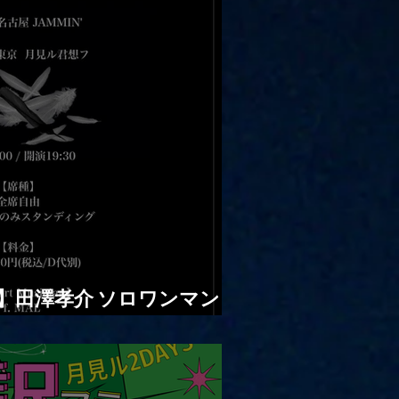
|【観覧】田澤孝介 ソロワンマン
」