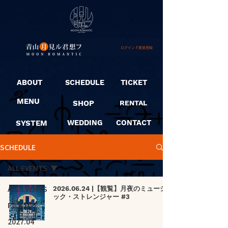
ログイン / 新規登録
ABOUT
SCHEDULE
TICKET
MENU
SHOP
RENTAL
SYSTEM
WEDDING
CONTACT
SCHEDULE
ALL EVENTS
ALL EVENTS
2026.06.24 |【観覧】月夜のミュージ
ック・ストレンジャー #3
PICK UP
2027.04