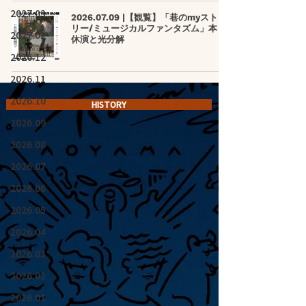
2027.03
2026.07.09 |【観覧】「巷のmyストー
リー/ミュージカルファンタズム」本日
2027.02
休演と光分解
2026.12
2026.11
2026.10
HISTORY
2026.09
2026.08
2026.07
2026.06
2026.05
2026.04
2026.03
2026.02
2026.01