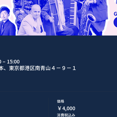
– 15:00
日本、東京都港区南青山４−９−１
価格
￥4,000
消費税込み