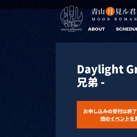
ABOUT
SCHEDU
Daylight G
兄弟 -
お申し込みの受付は終了
他のイベントを