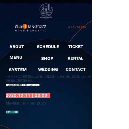
ログイン / 新規登録
ABOUT
SCHEDULE
TICKET
MENU
SHOP
RENTAL
SYSTEM
WEDDING
CONTACT
・本サイトのご利用案内は
こちら
。
会員登録 / ログイン後、投げ銭、コメントな
ど機能はご利用頂けます。
​・本配信開は終了致しました。
2020.10.11
| 20:00 -
Muvidat Fall Tour 2020
¥2,500