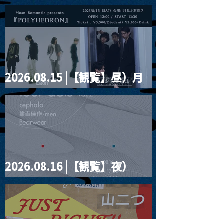
ー"訳"フラッシュ⚡️後編』
2026.08.15 |【観覧】昼）月
見ルpre.『POLYHEDRON』
2026.08.16 |【観覧】夜）
four dots vol.2