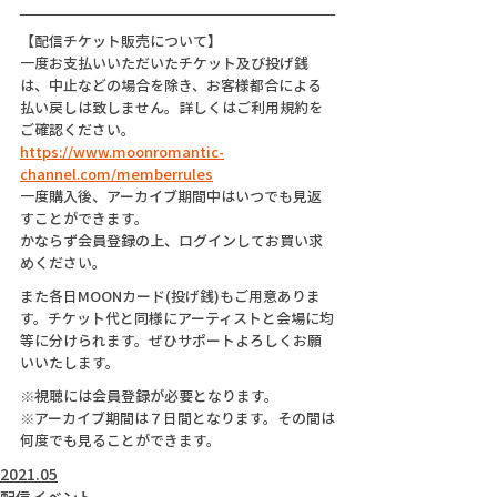
【配信チケット販売について】
一度お支払いいただいたチケット及び投げ銭
は、中止などの場合を除き、お客様都合による
払い戻しは致しません。詳しくはご利用規約を
ご確認ください。
https://www.moonromantic-
channel.com/memberrules
一度購入後、アーカイブ期間中はいつでも見返
すことができます。
かならず会員登録の上、ログインしてお買い求
めください。
また各日MOONカード(投げ銭)もご用意ありま
す。チケット代と同様にアーティストと会場に均
等に分けられます。ぜひサポートよろしくお願
いいたします。
※視聴には会員登録が必要となります。
※アーカイブ期間は７日間となります。その間は
何度でも見ることができます。
2021.05
配信イベント