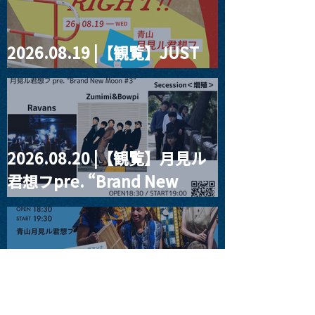
2026.08.19 |【観覧】JUST
RIGHT!! vol.27
2026.08.20 |【観覧】月見ル
君想フpre. “Brand New
Moon #3”
2026.08.25 |【観覧】
SUKIYAKI MEETS THE