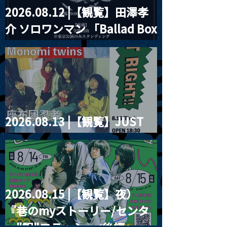
2026.08.12 |【観覧】田澤孝
介 ソロワンマン 「Ballad Box
2026」
2026.08.13 |【観覧】JUST
RIGHT!! vol.26
2026.08.15 |【観覧】夜）
『巷のmyストーリー/センタ