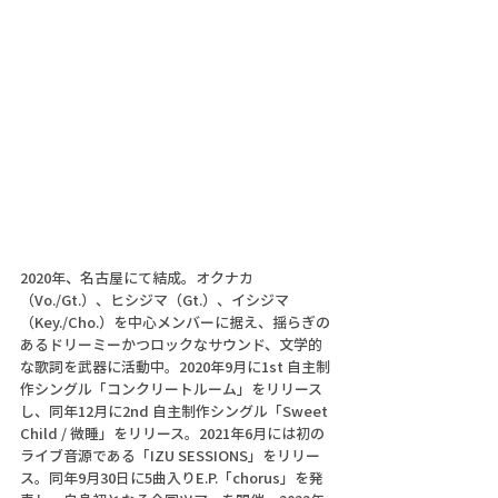
2020年、名古屋にて結成。オクナカ
（Vo./Gt.）、ヒシジマ（Gt.）、イシジマ
（Key./Cho.）を中心メンバーに据え、揺らぎの
あるドリーミーかつロックなサウンド、文学的
な歌詞を武器に活動中。2020年9月に1st 自主制
作シングル「コンクリートルーム」をリリース
し、同年12月に2nd 自主制作シングル「Sweet 
Child / 微睡」をリリース。2021年6月には初の
ライブ音源である「IZU SESSIONS」をリリー
ス。同年9月30日に5曲入りE.P.「chorus」を発