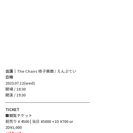
出演｜
The Chairs 椅子樂團 / えんぷてい
日時
2023.07.12(wed)
開場 / 18:30
開演 / 19:30
TICKET
■観覧チケット
前売り ¥ 4500 | 当日 ¥5000 +1D ¥700 or 
2D¥1,000