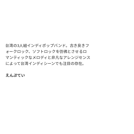
台湾の3人組インディポップバンド。古き良きフ
ォークロック、ソフトロックを彷彿とさせるロ
マンティックなメロディと非凡なアレンジセンス
によって台湾インディシーンでも注目の存在。
えんぷてい