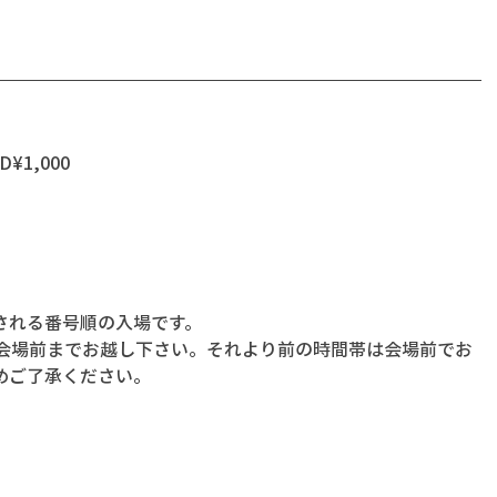
2D¥1,000
される番号順の入場です。
に会場前までお越し下さい。それより前の時間帯は会場前でお
めご了承ください。