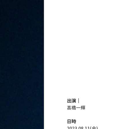
出演｜
髙橋一輝
日時
2023.08.11(金)