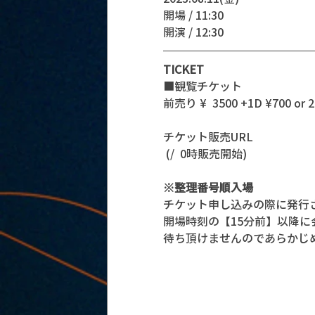
開場 / 11:30
開演 / 12:30 
TICKET
■観覧チケット
前売り ¥  3500 +1D ¥700 or 
チケット販売URL
 (/  0時販売開始)
※整理番号順入場
チケット申し込みの際に発行
開場時刻の【15分前】以降
待ち頂けませんのであらかじ