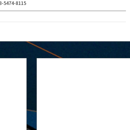
474-8115