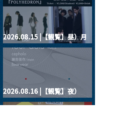
2026.08.15 |【観覧】昼）月
見ルpre.『POLYHEDRON』
2026.08.16 |【観覧】夜）
four dots vol.2