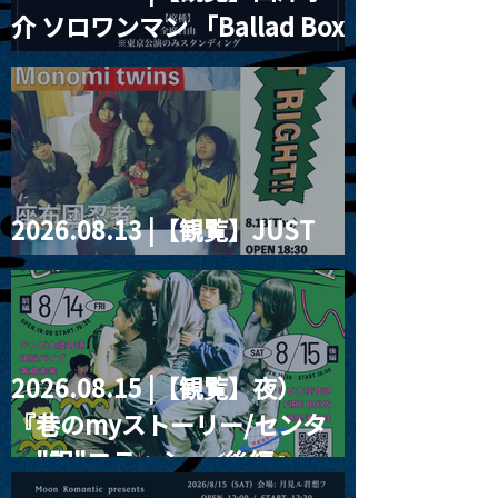
介 ソロワンマン 「Ballad Box
2026」
2026.08.13 |【観覧】JUST
RIGHT!! vol.26
2026.08.15 |【観覧】夜）
『巷のmyストーリー/センタ
ー"訳"フラッシュ⚡️後編』