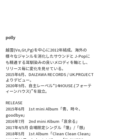
polly
越雲(Vo,Gt,Pg)を中心に2012年結成。海外の
様々なジャンルを消化したサウンドと J-Popに
も精通する耳馴染みの良いメロディを軸とし、
リリース毎に変化を見せている。
2015年6月、DAIZAWA RECORDS / UK.PROJECT
よりデビュー。
2020年9月、自主レーベル“14HOUSE.(フォーテ
ィーンハウス)”を設立。
RELEASE
2015年6月　1st mini Album「青、時々、
goodbye」
2016年7月　2nd mini Album「哀余る」
2017年4/5月 会場限定シングル「愴」/「想」
2018年5月　1st Album「Clean Clean Clean」