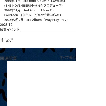
2019年11月　3rd mini Album「FLOWERS」
(THE NOVEMBERS小林祐介プロデュース)
2020年11月　2nd Album「Four For 
Fourteen」(自主レーベル設立後初作品 )
2022年2月2日　3rd Album「Pray Pray Pray」
2023.10
観覧イベント
関連記事
すべて表示