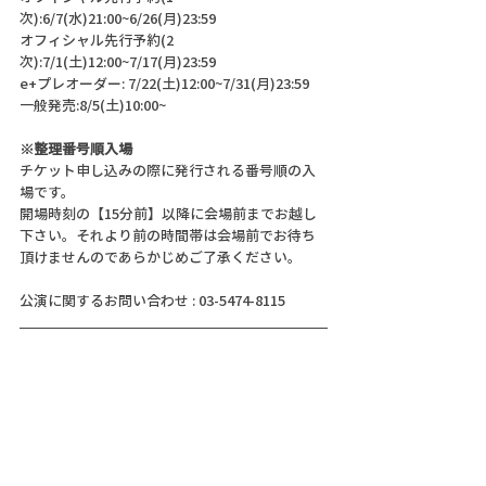
次):6/7(水)21:00~6/26(月)23:59 
オフィシャル先行予約(2
次):7/1(土)12:00~7/17(月)23:59 
e+プレオーダー: 7/22(土)12:00~7/31(月)23:59 
一般発売:8/5(土)10:00~
※整理番号順入場
チケット申し込みの際に発行される番号順の入
場です。
開場時刻の【15分前】以降に会場前までお越し
下さい。それより前の時間帯は会場前でお待ち
頂けませんのであらかじめご了承ください。
公演に関するお問い合わせ : 03-5474-8115