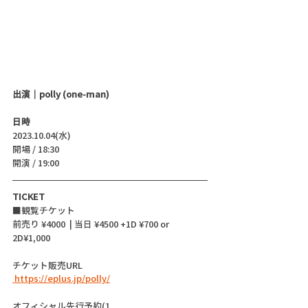
出演｜polly (one-man)
日時
2023.10.04(水)
開場 / 18:30
開演 / 19:00 
TICKET
■観覧チケット
前売り ¥4000  | 当日 ¥4500 +1D ¥700 or 
2D¥1,000
チケット販売URL
 https://eplus.jp/polly/
オフィシャル先行予約(1