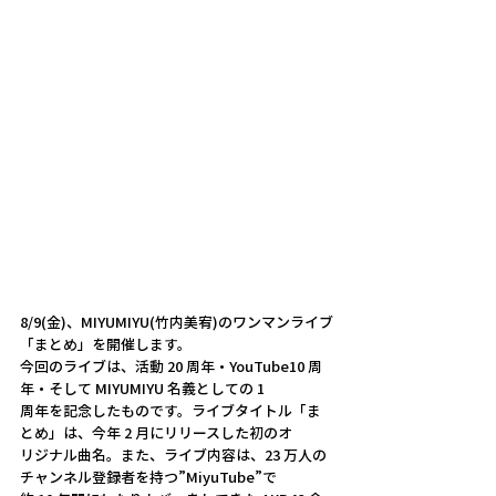
8/9(金)、MIYUMIYU(竹内美宥)のワンマンライブ
「まとめ」を開催します。
今回のライブは、活動 20 周年・YouTube10 周
年・そして MIYUMIYU 名義としての 1
周年を記念したものです。ライブタイトル「ま
とめ」は、今年 2 月にリリースした初のオ
リジナル曲名。また、ライブ内容は、23 万人の
チャンネル登録者を持つ”MiyuTube”で