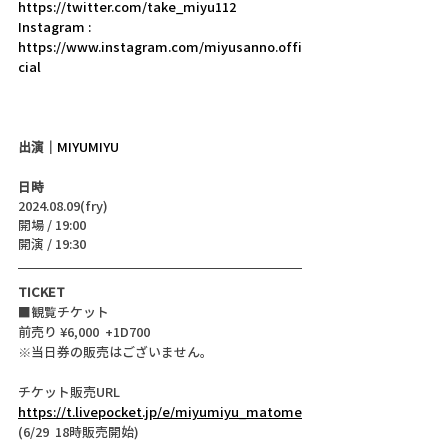
https://twitter.com/take_miyu112
Instagram : 
https://www.instagram.com/miyusanno.offi
cial
出演｜
MIYUMIYU
日時
2024.08.09(fry)
開場 / 19:00
開演 / 19:30
TICKET
■観覧チケット
前売り ¥6,000  +1D700
※当日券の販売はございません。
チケット販売URL
https://t.livepocket.jp/e/miyumiyu_matome
(6/29  18時販売開始)