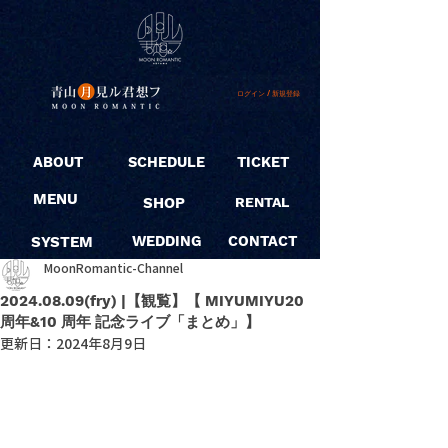
ログイン / 新規登録
ABOUT
SCHEDULE
TICKET
MENU
SHOP
RENTAL
SYSTEM
WEDDING
CONTACT
MoonRomantic-Channel
2024.08.09(fry) |【観覧】【 MIYUMIYU20
周年&10 周年 記念ライブ「まとめ」】
更新日：
2024年8月9日