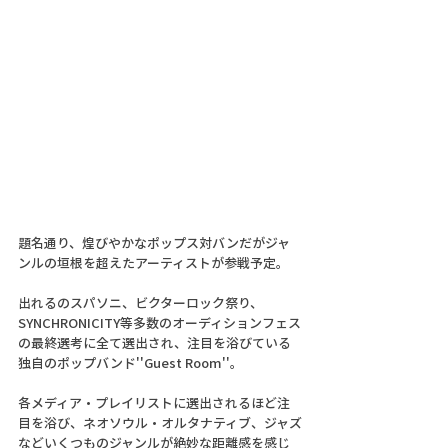
題名通り、煌びやかなポップス対バンだがジャ
ンルの垣根を超えたアーティストが参戦予定。
出れるのスパソニ、ビクターロック祭り、
SYNCHRONICITY等多数のオーディションフェス
の最終選考に全て選出され、注目を浴びている
独自のポップバンド''Guest Room''。
各メディア・プレイリストに選出されるほど注
目を浴び、ネオソウル・オルタナティブ、ジャズ
などいくつものジャンルが絶妙な距離感を感じ