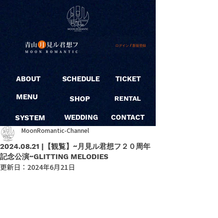
ログイン / 新規登録
ABOUT
SCHEDULE
TICKET
MENU
SHOP
RENTAL
SYSTEM
WEDDING
CONTACT
MoonRomantic-Channel
2024.08.21 |【観覧】~月見ル君想フ２０周年
記念公演~GLITTING MELODIES
更新日：
2024年6月21日