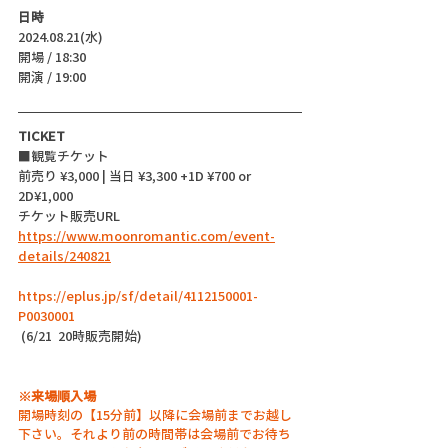
日時
2024.08.21(水)
開場 / 18:30
開演 / 19:00
TICKET
■観覧チケット
前売り ¥3,000 | 当日 ¥3,300 +1D ¥700 or 
2D¥1,000
チケット販売URL
https://www.moonromantic.com/event-
details/240821
https://eplus.jp/sf/detail/4112150001-
P0030001
 (6/21  20時販売開始)
※来場順入場
開場時刻の【15分前】以降に会場前までお越し
下さい。それより前の時間帯は会場前でお待ち