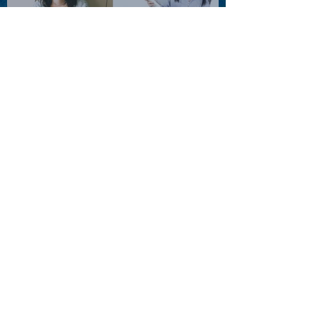
2026.08.11 |【観覧】夜）月
見ル君想フpre. Sugar Shock
2026.08.12 |【観覧】田澤孝
介 ソロワンマン 「Ballad Box
2026」
2026.08.13 |【観覧】JUST