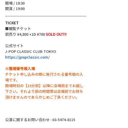
開場 / 18:30
開演 / 19:00
TICKET
■観覧チケット
前売り ¥4,800 +1D ¥700 
SOLD OUT!!
公式サイト
J-POP CLASSIC CLUB TOKYO
https://jpopclassic.com/
※整理番号順入場
チケット申し込みの際に発行される番号順の入
場です。
開場時刻の【15分前】以降に会場前までお越し
下さい。それより前の時間帯は会場前でお待ち
頂けませんのであらかじめご了承ください。
公演に関するお問い合わせ : 03-5474-8115