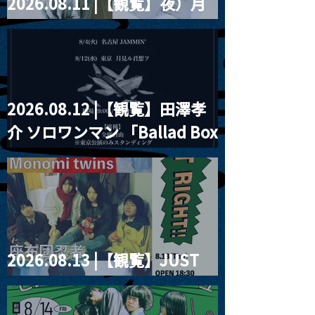
2026.08.11 |【観覧】夜）月
見ル君想フpre. Sugar Shock
2026.08.12 |【観覧】田澤孝
介 ソロワンマン 「Ballad Box
2026」
2026.08.13 |【観覧】JUST
RIGHT!! vol.26