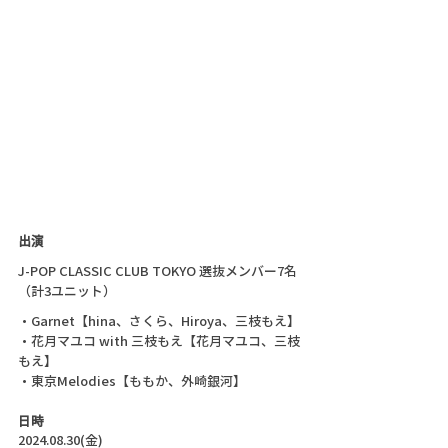
出演
J-POP CLASSIC CLUB TOKYO 選抜メンバー7名
（計3ユニット）
・Garnet【hina、さくら、Hiroya、三枝もえ】
・花月マユコ with 三枝もえ【花月マユコ、三枝
もえ】
・東京Melodies【ももか、外崎銀河】
日時
2024.08.30(金)