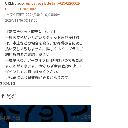
URL
https://
eplus.jp/sf/detail/4194120001-
P0030001P021002
 ※
受付期間:2024/10/4(金)10:00～
2024/11/5(火)18:00
【配信チケット販売について】
一度お支払いいただいたチケット及び投げ銭
は、中止などの場合を除き、お客様都合による
払い戻しは致しません。詳しくはイープラスご
利用規約をご確認ください。
一度購入後、アーカイブ期間中はいつでも見返
すことができます。 かならず会員登録の上、ロ
グインしてお買い求めください。
※視聴には会員登録が必要となります。
2024.10
関連記事
すべて表示