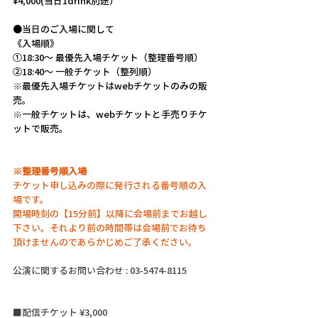
¥4,000(当日1drink別途）
●当日のご入場に関して
《入場順》
①18:30〜 最優先入場チケット（整理番号順）
②18:40〜 一般チケット（整列順）
※最優先入場チケットはwebチケットのみの販
売。
※一般チケットは、webチケットと手売りチケ
ットで販売。
※整理番号順入場
チケット申し込みの際に発行される番号順の入
場です。
開場時刻の【15分前】以降に会場前までお越し
下さい。それより前の時間帯は会場前でお待ち
頂けませんのであらかじめご了承ください。
公演に関するお問い合わせ : 03-5474-8115
■配信チケット ¥3,000