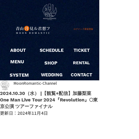
ログイン / 新規登録
ABOUT
SCHEDULE
TICKET
MENU
SHOP
RENTAL
SYSTEM
WEDDING
CONTACT
MoonRomantic-Channel
2024.10.30（水） |【観覧+配信】加藤梨菜
One Man Live Tour 2024『Revolution』🌕東
京公演 ツアーファイナル
更新日：
2024年11月4日