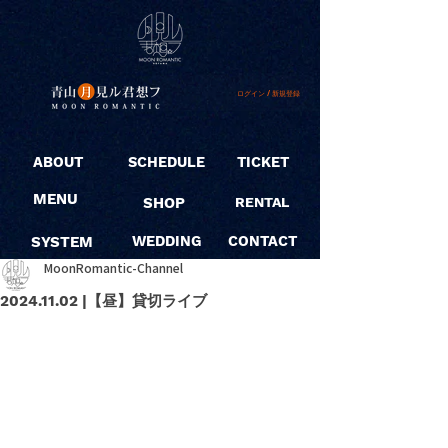
ログイン / 新規登録
ABOUT
SCHEDULE
TICKET
MENU
SHOP
RENTAL
SYSTEM
WEDDING
CONTACT
MoonRomantic-Channel
2024.11.02 |【昼】貸切ライブ