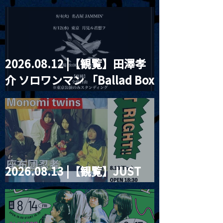
見ル君想フpre. Sugar Shock
2026.08.12 |【観覧】田澤孝
介 ソロワンマン 「Ballad Box
2026」
2026.08.13 |【観覧】JUST
RIGHT!! vol.26