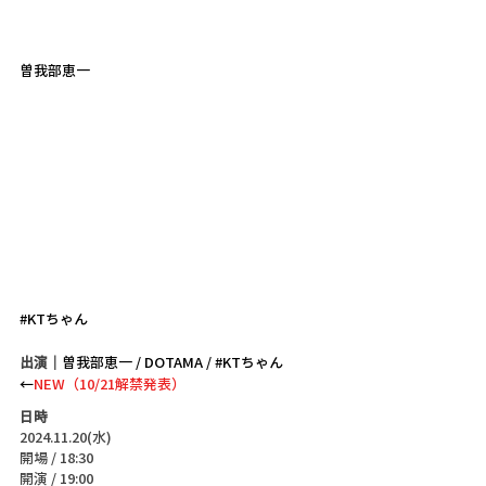
曽我部恵一
#KTちゃん
出演｜
曽我部恵一 / DOTAMA / 
#KTちゃん
←
NEW（10/21解禁発表）
日時
2024.11.20(水)
開場 / 18:30
開演 / 19:00