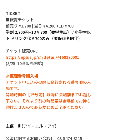
TICKET
■観覧チケット
前売り ¥3,700 | 当日 ¥4,200 +1D ¥700
学割 2,700円+1D￥700（要学生証） / 小学生以
下 ドリンク代￥700のみ（要保護者同伴）
チケット販売URL
https://eplus.jp/sf/detail/4168370001
(8/25  10時販売開始)
※整理番号順入場
チケット申し込みの際に発行される番号順の入
場です。
開場時刻の【15分前】以降に会場前までお越し
下さい。それより前の時間帯は会場前でお待ち
頂けませんのであらかじめご了承ください。
主催　ili(アイ・エル・アイ)
公演に関するお問い合わせ : 03-5474-8115