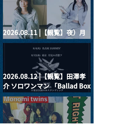
ツ」
2026.08.11 |【観覧】夜）月
見ル君想フpre. Sugar Shock
2026.08.12 |【観覧】田澤孝
介 ソロワンマン 「Ballad Box
2026」