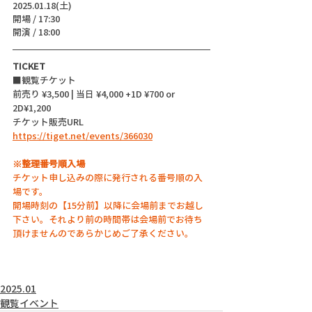
2025.01.18(土)
開場 / 17:30
開演 / 18:00
TICKET
■観覧チケット
前売り ¥3,500 | 当日 ¥4,000 +1D ¥700 or 
2D¥1,200
チケット販売URL
https://tiget.net/events/366030
※整理番号順入場
チケット申し込みの際に発行される番号順の入
場です。
開場時刻の【15分前】以降に会場前までお越し
下さい。それより前の時間帯は会場前でお待ち
頂けませんのであらかじめご了承ください。
2025.01
観覧イベント