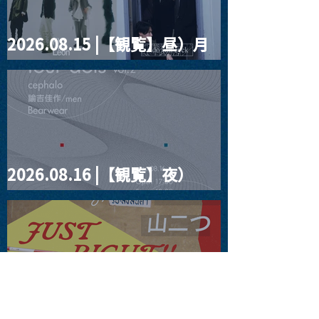
2026.08.15 |【観覧】昼）月
見ルpre.『POLYHEDRON』
2026.08.16 |【観覧】夜）
four dots vol.2
2026.08.19 |【観覧】JUST