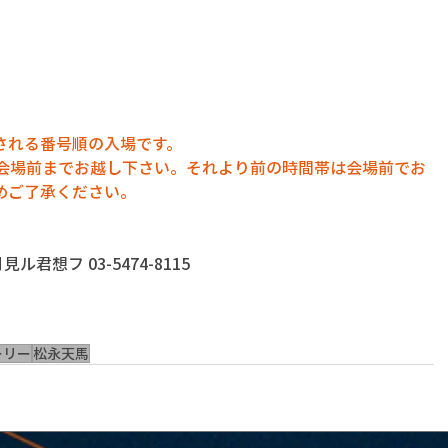
される番号順の入場です。
に会場前までお越し下さい。それより前の時間帯は会場前でお
めご了承ください。
君想フ 03-5474-8115
ーリー
松永天馬