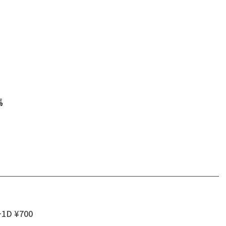
馬
+1D ¥700