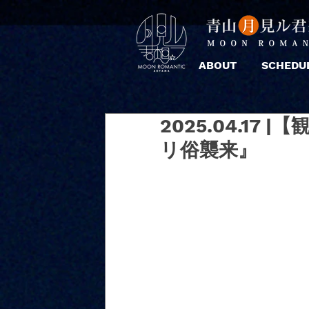
ABOUT
SCHEDU
2025.04.17
リ俗襲来』