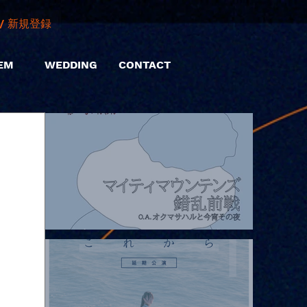
/ 新規登録
EM
WEDDING
CONTACT
2026.08.07 |【観覧】マイティマウンテンズpresents. “HALL-IN-
ONE”