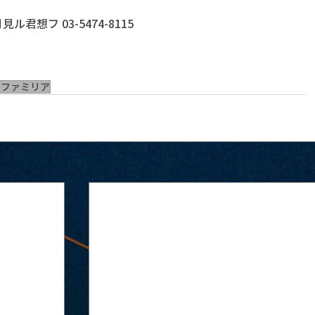
君想フ 03-5474-8115
ンドファミリア