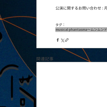
公演に関するお問い合わせ : 月見ル
タグ：
musical phantasma〜ムンム
関連記事