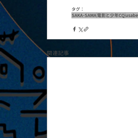
タグ：
SAKA-SAMA
電影と少年CQ
usabe
関連記事