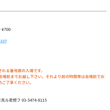
 ¥700
6337
される番号順の入場です。
に会場前までお越し下さい。それより前の時間帯は会場前でお
めご了承ください。
君想フ 03-5474-8115