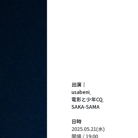
出演｜
usabeni
電影と少年CQ
SAKA-SAMA
日時
2025.05.21(水)
開場 / 19:00