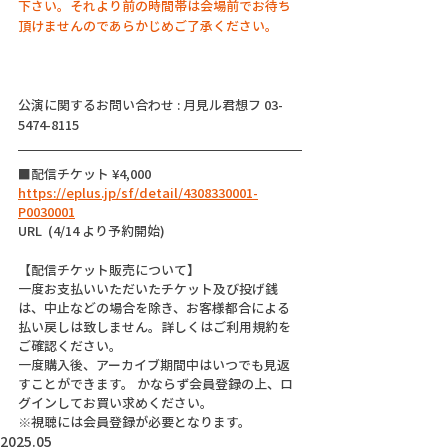
下さい。それより前の時間帯は会場前でお待ち
頂けませんのであらかじめご了承ください。
公演に関するお問い合わせ : 月見ル君想フ 03-
5474-8115
■配信チケット ¥4,000
https://eplus.jp/sf/detail/4308330001-
P0030001
URL  (4/14 より予約開始) 
【配信チケット販売について】
一度お支払いいただいたチケット及び投げ銭
は、中止などの場合を除き、お客様都合による
払い戻しは致しません。詳しくはご利用規約を
ご確認ください。
一度購入後、アーカイブ期間中はいつでも見返
すことができます。 かならず会員登録の上、ロ
グインしてお買い求めください。
※視聴には会員登録が必要となります。
2025.05