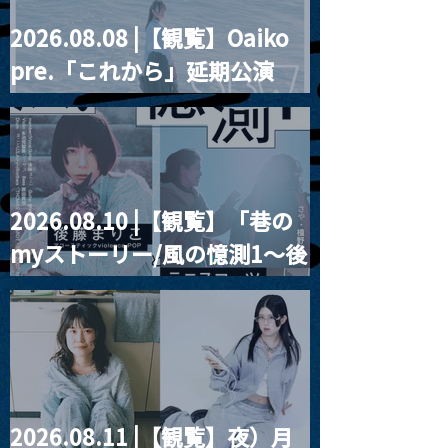
2026.08.08 |【観覧】Oaiko
pre.「これから」延期公演
Blurred City Lights × 17歳
とベルリンの壁
2026.08.10 |【観覧】「巷の
myストーリー/風の憶測1～後
藤まりこアコースティック
violence POPとテニスコー
ツ」
2026.08.11 |【観覧】夜）月