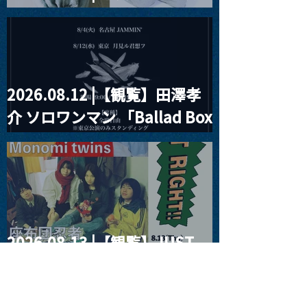
見ル君想フpre. Sugar Shock
2026.08.12 |【観覧】田澤孝
介 ソロワンマン 「Ballad Box
2026」
2026.08.13 |【観覧】JUST
RIGHT!! vol.26