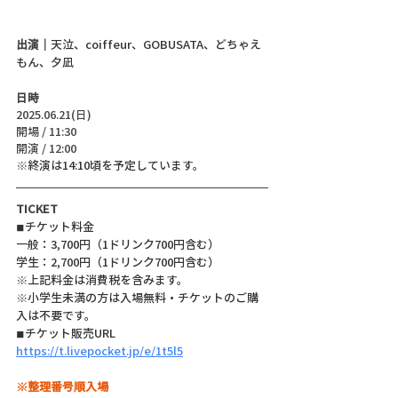
出演｜
天泣、coiffeur、GOBUSATA、どちゃえ
もん、夕凪
日時
2025.06.21(日)
開場 / 11:30
開演 / 12:00
※終演は14:10頃を予定しています。
TICKET
◾︎チケット料金
一般：3,700円（1ドリンク700円含む）
学生：2,700円（1ドリンク700円含む）
※上記料金は消費税を含みます。
※小学生未満の方は入場無料・チケットのご購
入は不要です。
◾︎チケット販売URL
https://t.livepocket.jp/e/1t5l5
※整理番号順入場