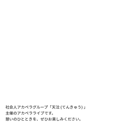
社会人アカペラグループ「天泣 (てんきゅう) 」
主催のアカペラライブです。
憩いのひとときを、ぜひお楽しみください。