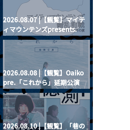
2026.08.07 |【観覧】マイテ
ィマウンテンズpresents.
“HALL-IN-ONE”
2026.08.08 |【観覧】Oaiko
pre.「これから」延期公演
Blurred City Lights × 17歳
とベルリンの壁
2026.08.10 |【観覧】「巷の