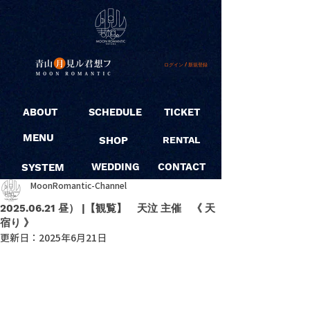
ログイン / 新規登録
ABOUT
SCHEDULE
TICKET
MENU
SHOP
RENTAL
SYSTEM
WEDDING
CONTACT
MoonRomantic-Channel
2025.06.21 昼） |【観覧】 天泣 主催 《 天
宿り 》
更新日：
2025年6月21日