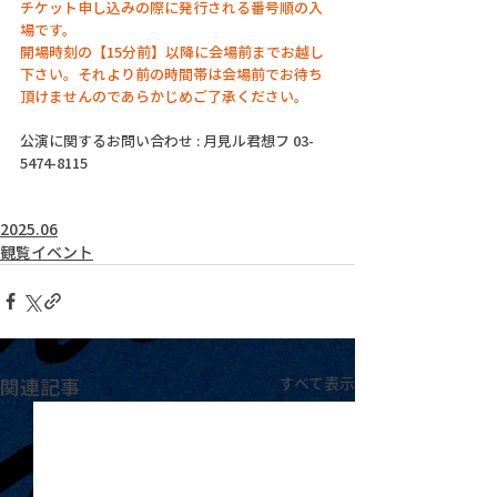
チケット申し込みの際に発行される番号順の入
場です。
開場時刻の【15分前】以降に会場前までお越し
下さい。それより前の時間帯は会場前でお待ち
頂けませんのであらかじめご了承ください。
公演に関するお問い合わせ : 月見ル君想フ 03-
5474-8115
2025.06
観覧イベント
関連記事
すべて表示