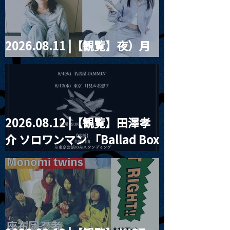
ツ」
2026.08.11 |【観覧】夜）月
見ル君想フpre. Sugar Shock
2026.08.12 |【観覧】田澤孝
介 ソロワンマン 「Ballad Box
2026」