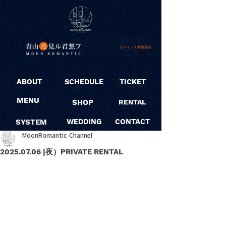
ログイン / 新規登録
ABOUT
SCHEDULE
TICKET
MENU
SHOP
RENTAL
SYSTEM
WEDDING
CONTACT
MoonRomantic-Channel
2025.07.06 |夜）PRIVATE RENTAL