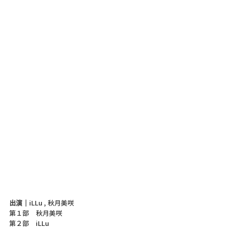
出演｜
iLLu , 秋月美咲
第１部　秋月美咲
第２部　iLLu