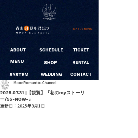
ログイン / 新規登録
ABOUT
SCHEDULE
TICKET
MENU
SHOP
RENTAL
SYSTEM
WEDDING
CONTACT
MoonRomantic-Channel
2025.07.31 |【観覧】『巷のmyストーリ
ー/55-NOW-』
更新日：
2025年8月1日