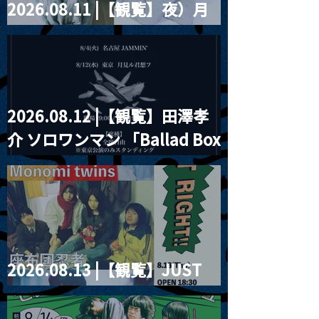
2026.08.11 |【観覧】夜）月
見ル君想フpre. Sugar Shock
2026.08.12 |【観覧】田澤孝
介 ソロワンマン 「Ballad Box
2026」
2026.08.13 |【観覧】JUST
RIGHT!! vol.26