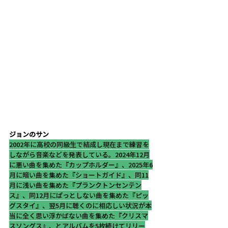
ジョンのサン
2002年に高校の同級生で結成し現在まで練習を
しながら音楽などを発表している。2024年12月
に悪い曲を集めた『カップホルダー』、2025年6
月に暗い曲を集めた『ショートガイド』、同11
月に浅い曲を集めた『プランクトンセンテン
ス』、同12月にぱっとしない曲を集めた『ピッ
グスタイ』、翌5月に聴くのに相応しい状況が本
当に全く思い浮かばない曲を集めた『クリスマ
スソングス』、とアルバムを5枚続けてリリー