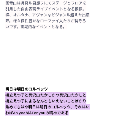
回青山は月見ル君想フにてステージとフロアを
引用した自由表現ライブイベントとなる模様。
唄、オルタナ、アヴァンなどジャンル超えた出演
陣。様々個性豊かなローファイ人たちが勢ぞろ
いです。画期的なイベントとなる。
明日は明日のコルベッツ
橋立えつ子と具沢山たかしかつ具沢山たかしと
橋立えつ子によるなんともいえないことばかり
集めてもはや明日は明日のコルベッツ、それはい
わばAh yeahはFor youの精神である