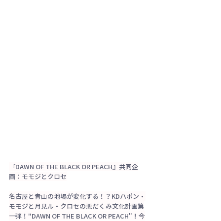
『DAWN OF THE BLACK OR PEACH』共同企
画：モモジとクロセ
名古屋と青山の地場が変化する！？KDハポン・
モモジと月見ル・クロセの悪だくみ文化計画第
一弾！"DAWN OF THE BLACK OR PEACH"！今