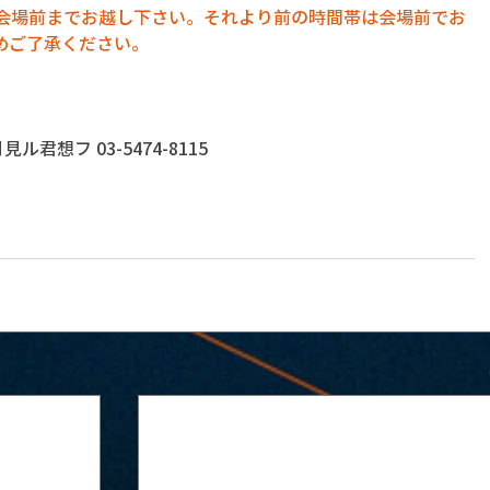
に会場前までお越し下さい。それより前の時間帯は会場前でお
めご了承ください。
君想フ 03-5474-8115