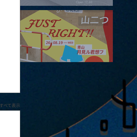
2026.08.16 |【観覧】夜）four dots vol.2
2026.08.19 |【観覧】JUST RIGHT!! vol.27
すべて表示