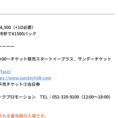
4,500（+1D必要）
持参で¥1500バック
ーーーー
10:00〜チケット発売スタートイープラス、サンデーチケット
/fase/
ps://
www.sundayfolk.com
手売チケット③当日券
モーション　TEL：052-320-9100（12:00～18:00）
される番号順の入場です。