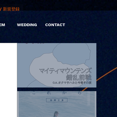
/ 新規登録
EM
WEDDING
CONTACT
2026.08.07 |【観覧】マイティマウンテンズpresents. “HALL-IN-
ONE”