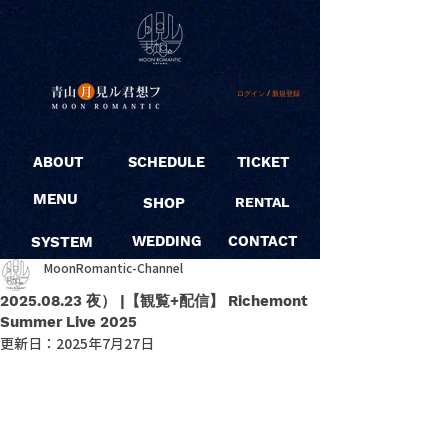
ログイン / 新規登録
ABOUT
SCHEDULE
TICKET
MENU
SHOP
RENTAL
SYSTEM
WEDDING
CONTACT
MoonRomantic-Channel
2025.08.23 夜） |【観覧+配信】 Richemont
Summer Live 2025
更新日：
2025年7月27日