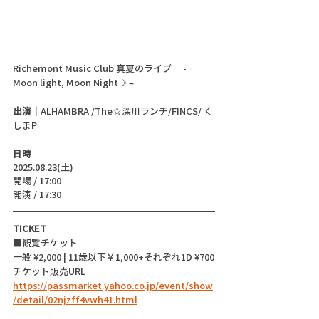
Richemont Music Club 真夏のライブ 　-  
Moon light, Moon Night☽ –
出演｜
ALHAMBRA /The︎☆深川ランチ/FINCS/ く
しまP
日時
2025.08.23(土)
開場 / 17:00
開演 / 17:30
TICKET
■観覧チケット
一般 ¥2,000 | 11歳以下￥1,000+それぞれ1D ¥700
チケット販売URL
https://passmarket.yahoo.co.jp/event/show
/detail/02njzff4vwh41.html