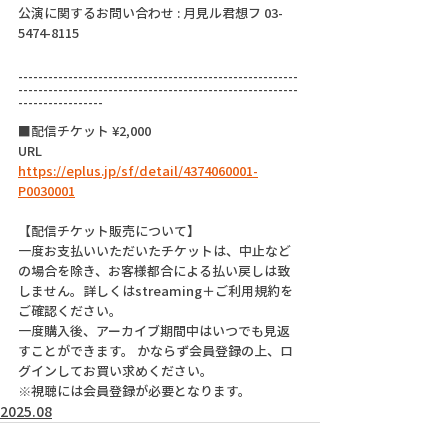
公演に関するお問い合わせ : 月見ル君想フ 03-
5474-8115
--------------------------------------------------------
--------------------------------------------------------
-----------------
■配信チケット ¥2,000
URL
https://eplus.jp/sf/detail/4374060001-
P0030001
【配信チケット販売について】
一度お支払いいただいたチケットは、中止など
の場合を除き、お客様都合による払い戻しは致
しません。詳しくはstreaming＋ご利用規約を
ご確認ください。
一度購入後、アーカイブ期間中はいつでも見返
すことができます。 かならず会員登録の上、ロ
グインしてお買い求めください。
※視聴には会員登録が必要となります。
2025.08