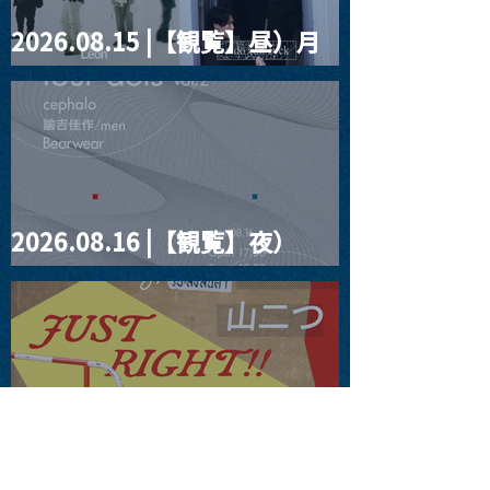
2026.08.15 |【観覧】昼）月
見ルpre.『POLYHEDRON』
2026.08.16 |【観覧】夜）
four dots vol.2
2026.08.19 |【観覧】JUST
RIGHT!! vol.27