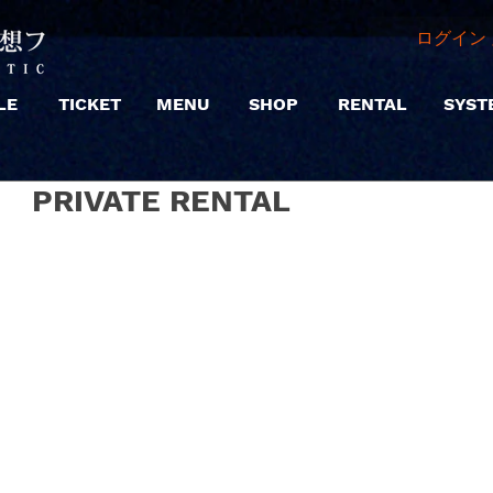
ログイン 
LE
TICKET
MENU
SHOP
RENTAL
SYST
 | PRIVATE RENTAL