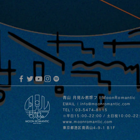
青山 月見ル君想フ | MoonRomantic
EMAIL |
info@moonromantic.com
TEL | 03-5474-8115
※平日15:00-22:00 / 土日祝10:00-22
www.moonromantic.com
​東京都港区南青山4-9-1 B1F