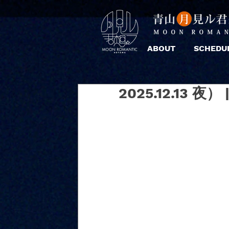
ABOUT
SCHEDU
2025.12.13 夜）