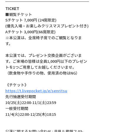
TICKET
■観覧チケット
Sチケット 7,000円 (24席限定)
(優先入場・お楽しみクリスマスプレゼント付き)
Aチケット 3,000円(66席限定)
※本公演は、全席椅子席でのご観覧となりま
す。
本公演では、プレゼント交換企画がございま
す。ご来場の皆様は全員1,000円以下のプレゼン
トを1つご用意してお越しくださいませ。
（飲食物や手作りの物、使用済の物はNG）
《チケット》
https://t.livepocket.jp/e/senritsu
先行抽選受付期間
10/25(土)22:00-11/1(土)23:59
一般受付期間
11/4(火)22:00-12/25(木)18:15
公演に関するお問い合わせ : 月見ル君想フ 03-