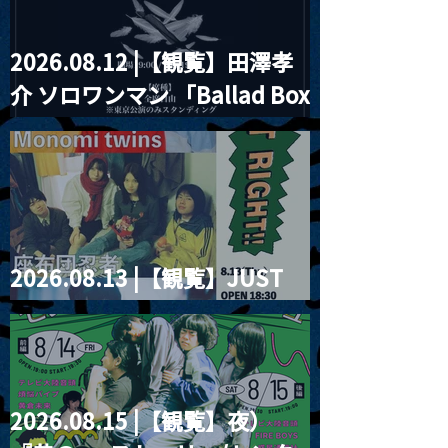
2026.08.12 |【観覧】田澤孝
介 ソロワンマン 「Ballad Box
2026」
2026.08.13 |【観覧】JUST
RIGHT!! vol.26
2026.08.15 |【観覧】夜）