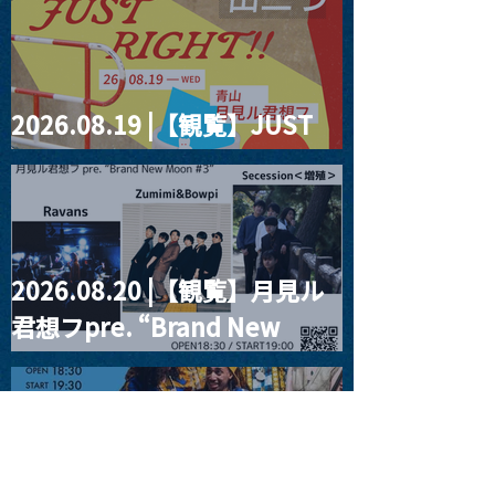
2026.08.19 |【観覧】JUST
RIGHT!! vol.27
2026.08.20 |【観覧】月見ル
君想フpre. “Brand New
Moon #3”
2026.08.25 |【観覧】