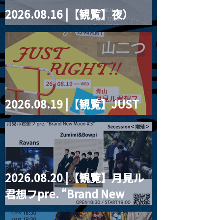
2026.08.16 |【観覧】夜）
four dots vol.2
2026.08.19 |【観覧】JUST
RIGHT!! vol.27
2026.08.20 |【観覧】月見ル
君想フpre. “Brand New
Moon #3”