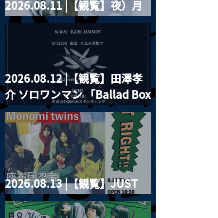
2026.08.11 |【観覧】夜）月
見ル君想フpre. Sugar Shock
2026.08.12 |【観覧】田澤孝
介 ソロワンマン 「Ballad Box
2026」
2026.08.13 |【観覧】JUST
RIGHT!! vol.26