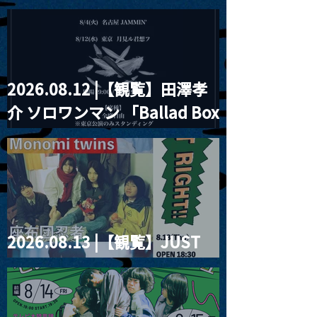
見ル君想フpre. Sugar Shock
2026.08.12 |【観覧】田澤孝
介 ソロワンマン 「Ballad Box
2026」
2026.08.13 |【観覧】JUST
RIGHT!! vol.26