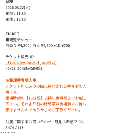
日時
2026.03.22(日)
開場 / 11:30
開演 / 12:30 
TICKET
■観覧チケット
前売り ¥4,300 | 当日 ¥4,800 +1D ¥700
チケット販売URL
https://livepocket.jp/e/3v5j-
 (1/23  20時販売開始)
※整理番号順入場
チケット申し込みの際に発行される番号順の入
場です。
開場時刻の【15分前】以降に会場前までお越し
下さい。それより前の時間帯は会場前でお待ち
頂けませんのであらかじめご了承ください。
公演に関するお問い合わせ : 月見ル君想フ 03-
5474-8115