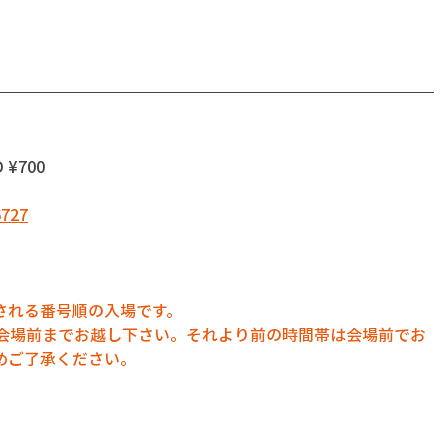
 ¥700
6727
される番号順の入場です。
に会場前までお越し下さい。それより前の時間帯は会場前でお
めご了承ください。