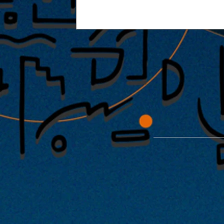
2026.05.01 |【観覧】COMPLEX
ル君想フ pre.「SYNCASET」