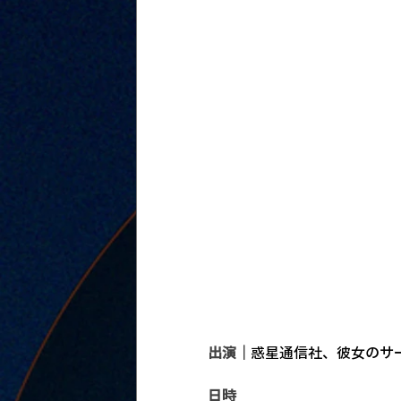
出演｜
惑星通信社、彼女のサー
日時