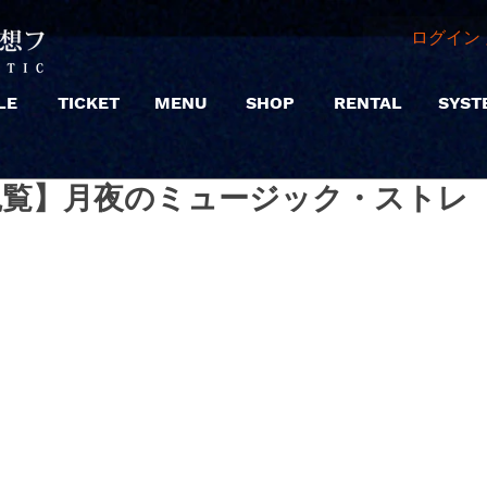
ログイン 
LE
TICKET
MENU
SHOP
RENTAL
SYST
2 |【観覧】月夜のミュージック・ストレ