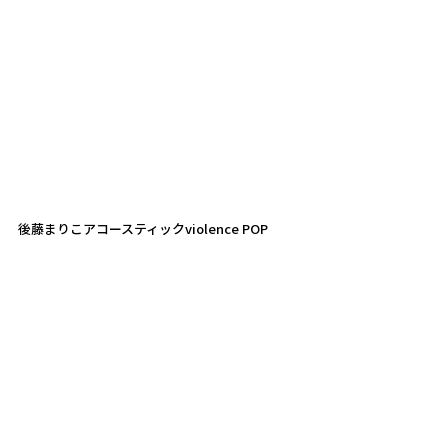
後藤まりこアコースティックviolence POP