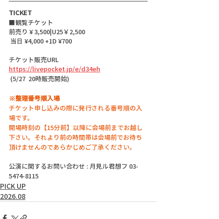
TICKET
■観覧チケット
前売り ¥ 3,500|U25￥2,500
 当日 ¥4,000 +1D ¥700
チケット販売URL
https://livepocket.jp/e/d34eh
 (5/27  20時販売開始)
※整理番号順入場
チケット申し込みの際に発行される番号順の入
場です。
開場時刻の【15分前】以降に会場前までお越し
下さい。それより前の時間帯は会場前でお待ち
頂けませんのであらかじめご了承ください。
公演に関するお問い合わせ : 月見ル君想フ 03-
5474-8115
PICK UP
2026.08