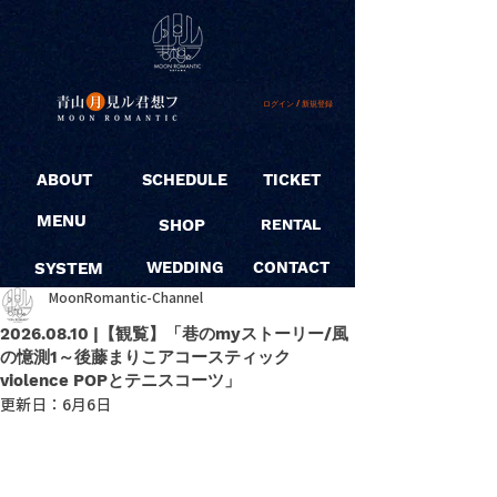
ログイン / 新規登録
ABOUT
SCHEDULE
TICKET
MENU
SHOP
RENTAL
SYSTEM
WEDDING
CONTACT
MoonRomantic-Channel
2026.08.10 |【観覧】「巷のmyストーリー/風
の憶測1～後藤まりこアコースティック
violence POPとテニスコーツ」
更新日：
6月6日