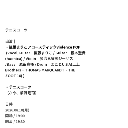
テニスコーツ
出演｜
・
後藤まりこアコースティックviolence POP
 (Vocal,Guitar　後藤まりこ / Guitar　榎本聖貴
(huenica) / Violin　多治見智高ジーザス
/Bass　原田真悟 / Drum　まことU.S.A(上上
Brothers・THOMAS MARQUARDT・THE 
ZOOT 16) )
・テニスコーツ
（さや、植野隆司）
日時
2026.08.10(月)
開場 / 19:00
開演 / 19:30 