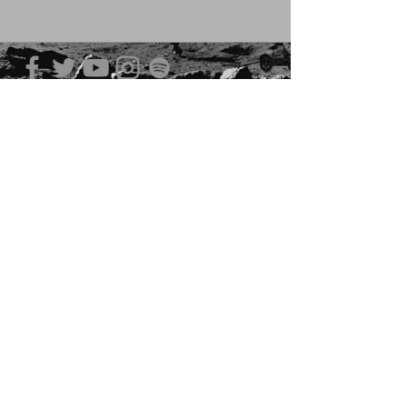
青山 月見ル君想フ | MoonRomantic
EMAIL |
info@moonromantic.com
TEL |
03-5474-8115
※平日15:00-22:00 / 土日祝10:00-
22:00
www.moonromantic.com
​東京都港区南青山4-9-1 B1F
特定商取引法に基づく表記
|
サイトご利用規約
|
決済ご利用規約