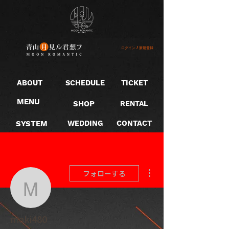
ログイン / 新規登録
ABOUT
SCHEDULE
TICKET
MENU
SHOP
RENTAL
SYSTEM
WEDDING
CONTACT
その他
フォローする
maki480
maki480