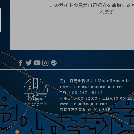
このサイト会員が自己紹介を追加する
れます。
青山 月見ル君想フ | MoonRomantic
EMAIL |
info@moonromantic.com
TEL | 03-5474-8115
※平日15:00-22:00 / 土日祝10:00-22
www.moonromantic.com
​東京都港区南青山4-9-1 B1F