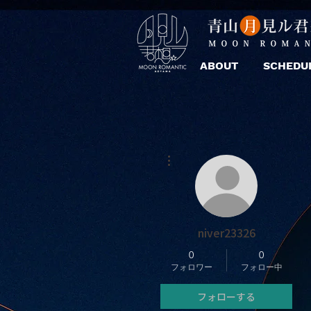
ABOUT
SCHEDU
その他
niver23326
0
0
フォロワー
フォロー中
フォローする