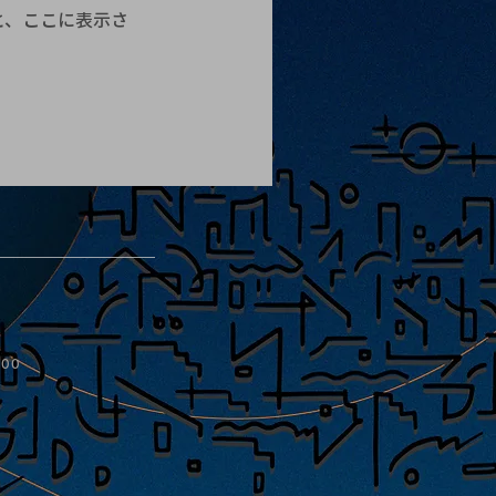
と、ここに表示さ
:00