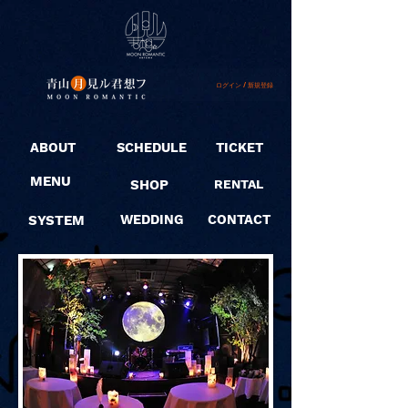
ログイン / 新規登録
ABOUT
SCHEDULE
TICKET
MENU
SHOP
RENTAL
SYSTEM
WEDDING
CONTACT