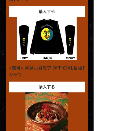
購入する
<満月> 月見ル君想フ OFFICIAL長袖T
シャツ
購入する