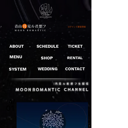
ログイン / 新規登録
ABOUT
SCHEDULE
TICKET
MENU
SHOP
RENTAL
SYSTEM
WEDDING
CONTACT
​｜月見ル君想フ生配信
4/
01