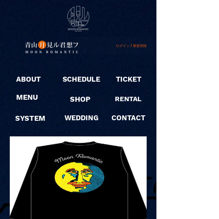
ログイン / 新規登録
ABOUT
SCHEDULE
TICKET
MENU
SHOP
RENTAL
SYSTEM
WEDDING
CONTACT