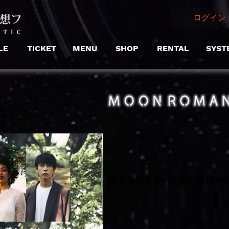
ログイン 
LE
TICKET
MENU
SHOP
RENTAL
SYST
松下マサナオ×伊澤一葉 feat. Chl