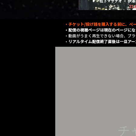
・チケット/投げ銭を購入する前に、ペー
・配信の視聴ページは現在のページにな
​・動画がうまく再生できない場合、ブ
・
リアルタイム配信終了直後は一旦アー
チ