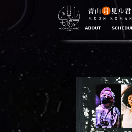
ABOUT
SCHEDU
8/
26