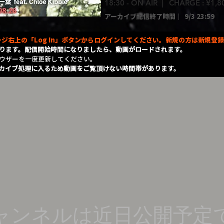
18:30 - ON AIR | CHARGE : ¥1,
アーカイブ配信終了時間｜
9/3 23:59
ジ右上の「Log In」ボタンからログインしてください。新規の方は新規登
ります。配信開始時間になりましたら、動画がロードされます。
ラウザーを一度更新してください。
カイブ処理に入るため動画をご覧頂けない時間帯があります。
ャンネルは近日公開予定