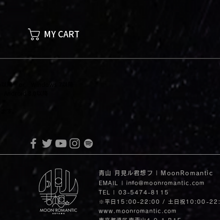
MY CART
itan以降 or Windows 7以降
ndroid 8.0以降
します。
青山 月見ル君想フ | MoonRomantic
EMAIL |
info@moonromantic.com
TEL | 03-5474-8115
※平日15:00-22:00 / 土日祝10:00-22
www.moonromantic.com