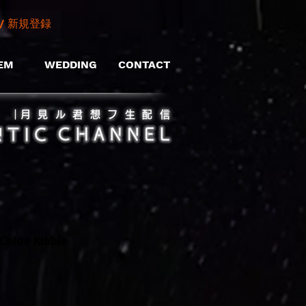
/ 新規登録
EM
WEDDING
CONTACT
​｜月見ル君想フ生配信
oe Kibble