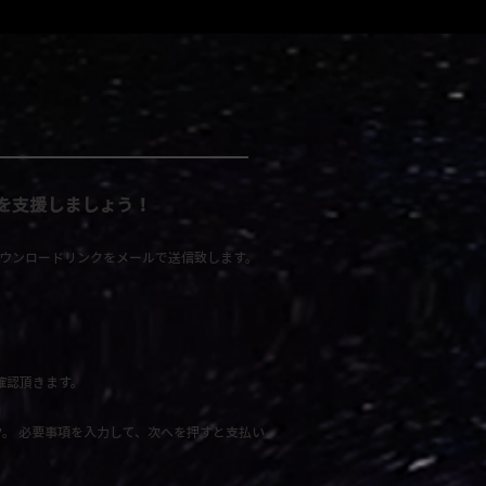
を支援しましょう！
ウンロードリンクをメールで送信致します。​
確認頂きます。
。 必要事項を入力して、次へを押すと支払い