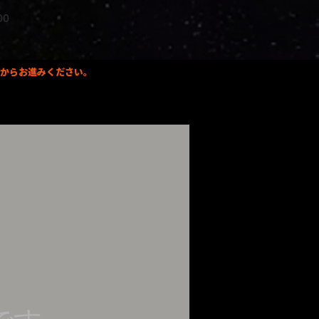
500
録からお進みください。