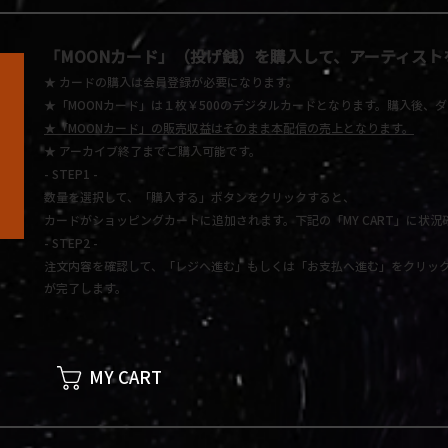
「MOONカード」
（投げ銭）を購入して、アーティスト
★ カードの購入は会員登録が必要になります。
★「MOONカード」は１枚￥500のデジタルカードとなります。
購入後、ダ
★
「MOONカード」の販売収益はそのまま本配信の売上となります。
★
アーカイブ終了までご購入可能です。
- STEP1 -
数量を選択して、「購入する」ボタンをクリックすると、
カードがショッピングカートに追加されます。下記の「MY CART」に状況
- STEP2 -
注文内容を確認して、「レジへ進む」もしくは「お支払へ進む」をクリック
が完了します。
MY CART