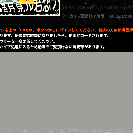
19:00 - ON AIR | CHARGE : ¥1,
アーカイブ配信終了時間｜
10/22 19:00
ジ右上の「Log In」ボタンからログインしてください。新規の方は新規登
ります。配信開始時間になりましたら、動画がロードされます。
ラウザーを一度更新してください。
カイブ処理に入るため動画をご覧頂けない時間帯があります。