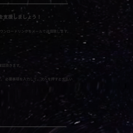
を支援しましょう！
ウンロードリンクをメールで送信致します。​
確認頂きます。
。 必要事項を入力して、次へを押すと支払い