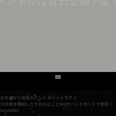
ャンネルは近日公開予定
化を遂げた孤高のバンド ギリシャラブ と
ロ活動を開始したやまのは ことKiQがバンドセットで登場！
taisuke