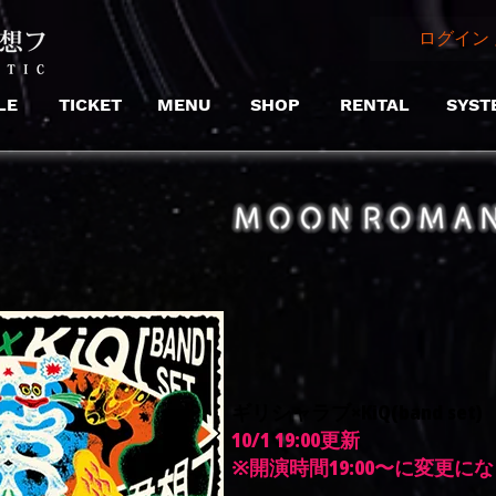
ログイン 
LE
TICKET
MENU
SHOP
RENTAL
SYST
​ギリシャラブ×KiQ(band set)
10/1 19:00更新
※開演時間19:00〜に変更に