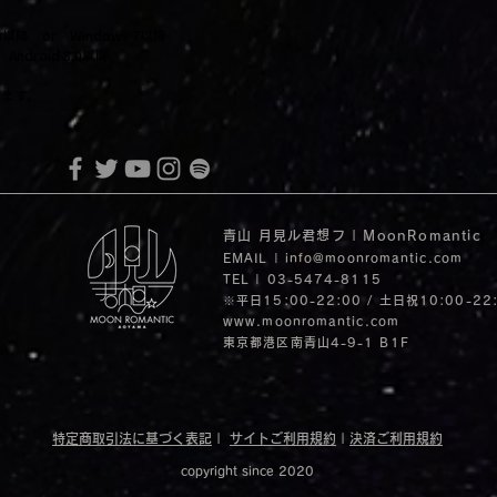
itan以降 or Windows 7以降
ndroid 8.0以降
します。
青山 月見ル君想フ | MoonRomantic
EMAIL |
info@moonromantic.com
TEL | 03-5474-8115
※平日15:00-22:00 / 土日祝10:00-22
www.moonromantic.com
​東京都港区南青山4-9-1 B1F
特定商取引法に基づく表記
|
サイトご利用規約
|
決済ご利用規約
copyright since 2020