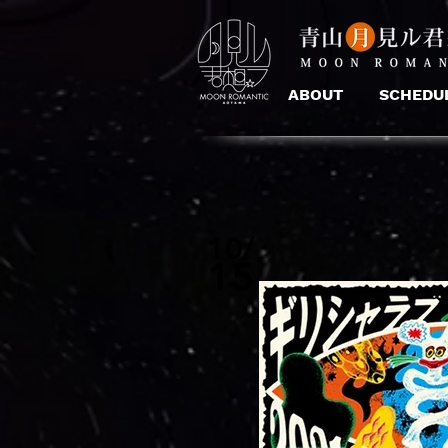
ABOUT
SCHEDU
10/
15