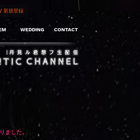
/ 新規登録
EM
WEDDING
CONTACT
​｜月見ル君想フ生配信
なりました。