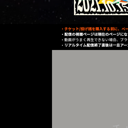
・チケット/投げ銭を購入する前に、ペー
・配信の視聴ページは現在のページにな
​・動画がうまく再生できない場合、ブ
・
リアルタイム配信終了直後は一旦アー