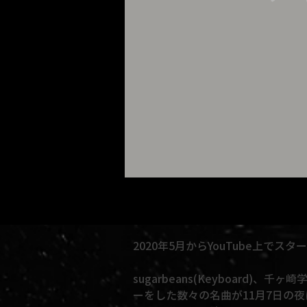
2020年5月からYouTube上で
sugarbeans(Keyboard)、
ーをした数々の名曲が11月7日の