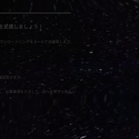
を支援しましょう！
ウンロードリンクをメールで送信致します。​
確認頂きます。
。 必要事項を入力して、次へを押すと支払い