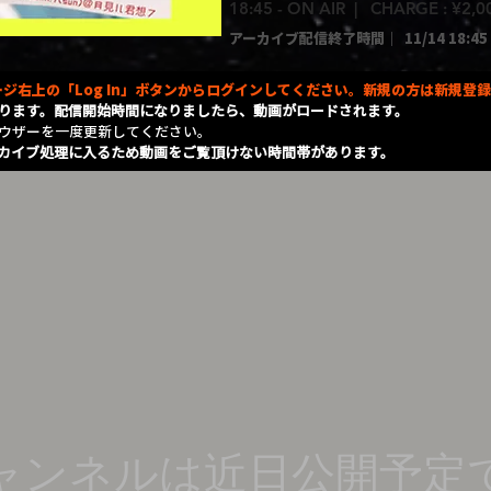
18:45 - ON AIR | CHARGE : ¥2,
アーカイブ配信終了時間｜
11/14 18:45
ジ右上の「Log In」ボタンからログインしてください。新規の方は新規登
ります。配信開始時間になりましたら、動画がロードされます。
ラウザーを一度更新してください。
カイブ処理に入るため動画をご覧頂けない時間帯があります。
ャンネルは近日公開予定