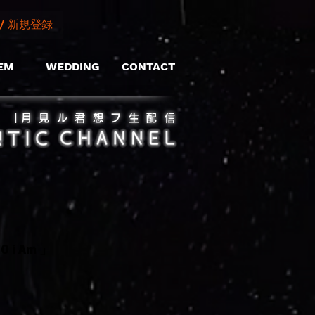
/ 新規登録
EM
WEDDING
CONTACT
​｜月見ル君想フ生配信
O i Am 」