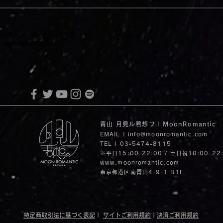
itan以降 or Windows 7以降
ndroid 8.0以降
します。
青山 月見ル君想フ | MoonRomantic
EMAIL |
info@moonromantic.com
TEL | 03-5474-8115
※平日15:00-22:00 / 土日祝10:00-22
www.moonromantic.com
​東京都港区南青山4-9-1 B1F
特定商取引法に基づく表記
|
サイトご利用規約
|
決済ご利用規約