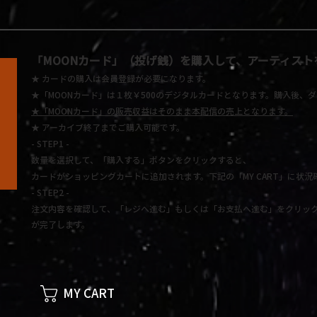
「MOONカード」
（投げ銭）を購入して、アーティスト
★ カードの購入は会員登録が必要になります。
★「MOONカード」は１枚￥500のデジタルカードとなります。
購入後、ダ
★
「MOONカード」の販売収益はそのまま本配信の売上となります。
★
アーカイブ終了までご購入可能です。
- STEP1 -
数量を選択して、「購入する」ボタンをクリックすると、
カードがショッピングカートに追加されます。下記の「MY CART」に状況
- STEP2 -
注文内容を確認して、「レジへ進む」もしくは「お支払へ進む」をクリック
が完了します。
MY CART