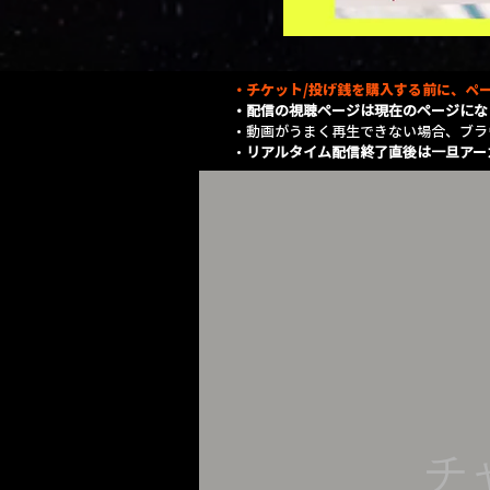
・チケット/投げ銭を購入する前に、ペー
・配信の視聴ページは現在のページにな
​・動画がうまく再生できない場合、ブ
・
リアルタイム配信終了直後は一旦アー
チ