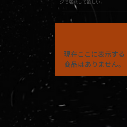
ージで堪能して欲しい。
現在ここに表示する
商品はありません。