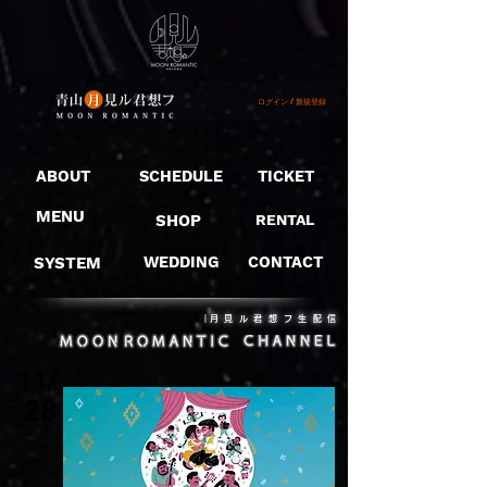
ログイン / 新規登録
ABOUT
SCHEDULE
TICKET
MENU
SHOP
RENTAL
SYSTEM
WEDDING
CONTACT
​｜月見ル君想フ生配信
11/
28