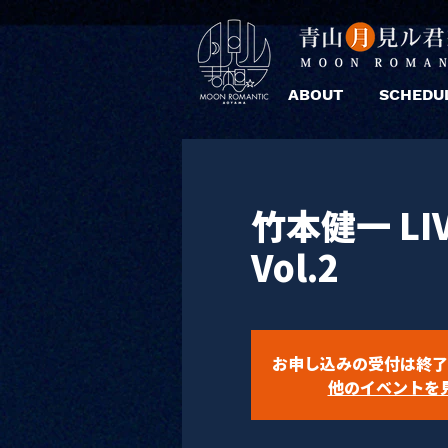
ABOUT
SCHEDU
竹本健一 LIVE
Vol.2
お申し込みの受付は終了
他のイベントを