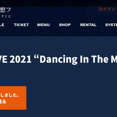
ログイン 
LE
TICKET
MENU
SHOP
RENTAL
SYST
 2021 “Dancing In The M
しました。
見る