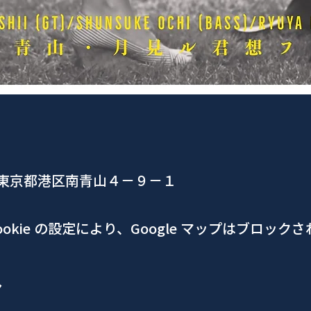
、東京都港区南青山４−９−１
okie の設定により、Google マップはブロック
ア