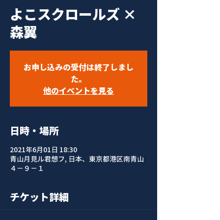
よこスクロールズ ×
森翼
お申し込みの受付は終了しまし
た。
他のイベントを見る
日時・場所
2021年6月01日 18:30
青山月見ル君想フ, 日本、東京都港区南青山
４−９−１
チケット詳細