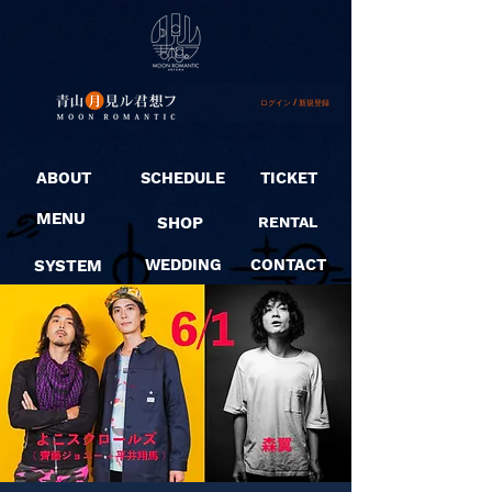
ログイン / 新規登録
ABOUT
SCHEDULE
TICKET
MENU
SHOP
RENTAL
SYSTEM
WEDDING
CONTACT