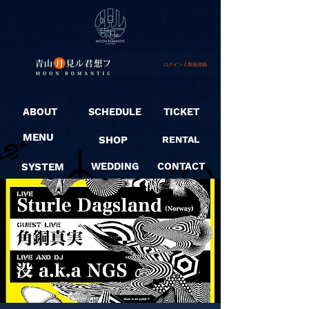
ログイン / 新規登録
ABOUT
SCHEDULE
TICKET
MENU
SHOP
RENTAL
SYSTEM
WEDDING
CONTACT