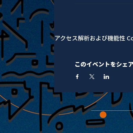
アクセス解析および機能性 Co
このイベントをシェ