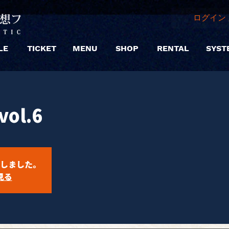
ログイン 
LE
TICKET
MENU
SHOP
RENTAL
SYST
vol.6
しました。
見る