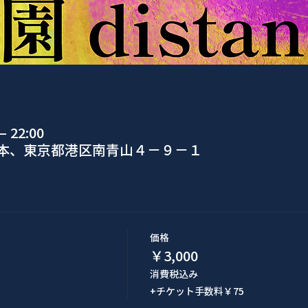
 22:00
日本、東京都港区南青山４−９−１
価格
￥3,000
消費税込み
+チケット手数料￥75